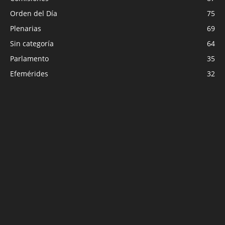
Orden del Día
75
Plenarias
69
Sin categoría
64
Parlamento
35
Efemérides
32