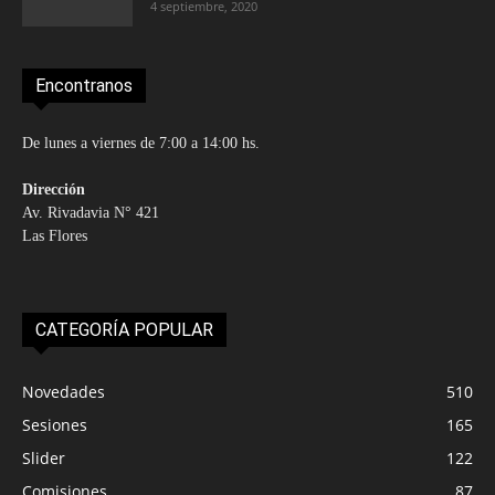
4 septiembre, 2020
Encontranos
De lunes a viernes de 7:00 a 14:00 hs.
Dirección
Av. Rivadavia N° 421
Las Flores
CATEGORÍA POPULAR
Novedades
510
Sesiones
165
Slider
122
Comisiones
87