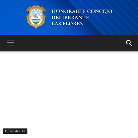
Honorable
Concejo
Deliberante
Orden del Día