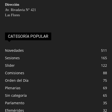
Dirección
Av. Rivadavia N° 421
Las Flores
CATEGORÍA POPULAR
Novedades
511
Sesiones
165
Slider
122
Comisiones
88
Orden del Día
75
Plenarias
69
Sin categoría
65
Parlamento
35
Efemérides
32