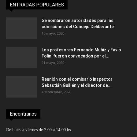
ENTRADAS POPULARES
Se nombraron autoridades para las
comisiones del Concejo Deliberante
18 mayo, 2020
Los profesores Fernando Muñiz y Favio
Folini fueron convocados por el...
21 mayo, 2020
Reunión con el comisario inspector
Sebastián Guillén y el director de...
4 septiembre, 2020
Encontranos
De lunes a viernes de 7:00 a 14:00 hs.