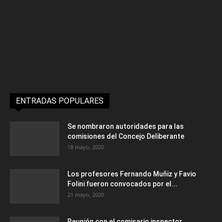
ENTRADAS POPULARES
Se nombraron autoridades para las
comisiones del Concejo Deliberante
18 mayo, 2020
Los profesores Fernando Muñiz y Favio
Folini fueron convocados por el...
21 mayo, 2020
Reunión con el comisario inspector